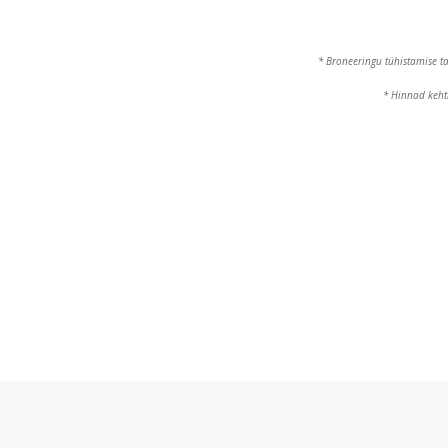
* Broneeringu tühistamise t
* Hinnad keht